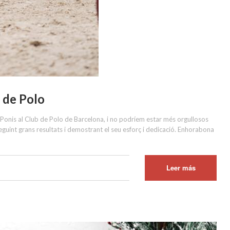
 de Polo
Ponis al Club de Polo de Barcelona, i no podríem estar més orgullosos
guint grans resultats i demostrant el seu esforç i dedicació. Enhorabona
Leer más