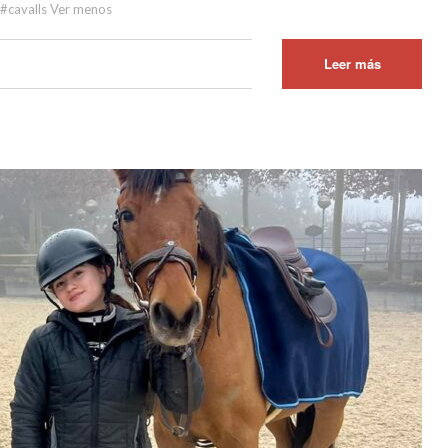
 #cavalls Ver menos
Leer más