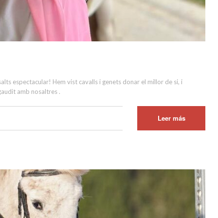
ts espectacular! Hem vist cavalls i genets donar el millor de si, i
 gaudit amb nosaltres .
Leer más